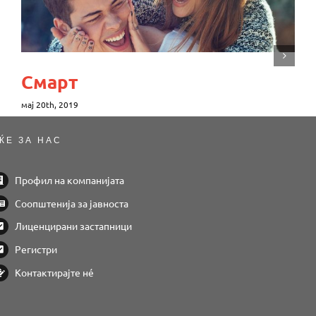
Смарт
мај 20th, 2019
ЌЕ ЗА НАС
Профил на компанијата
Соопштенија за јавноста
Лиценцирани застапници
Регистри
Контактирајте нé