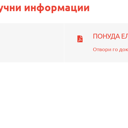
лучни информации
ПОНУДА ЕЛ
Отвори го до