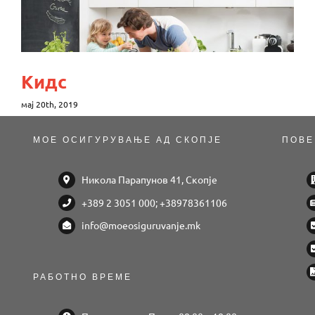
Кидс
мај 20th, 2019
МОЕ ОСИГУРУВАЊЕ АД СКОПЈЕ
ПОВЕ
Никола Парапунов 41, Скопје
+389 2 3051 000; +38978361106
info@moeosiguruvanje.mk
РАБОТНО ВРЕМЕ