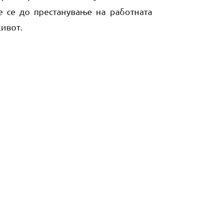
е се до престанување на работната
ивот.