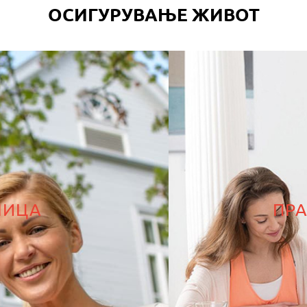
ОСИГУРУВАЊЕ ЖИВОТ
ЛИЦА
ПР