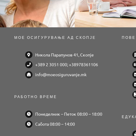
МОЕ ОСИГУРУВАЊЕ АД СКОПЈЕ
ПОВЕ
Никола Парапунов 41, Скопје
+389 2 3051 000; +38978361106
info@moeosiguruvanje.mk
РАБОТНО ВРЕМЕ
Понеделник – Петок 08:00 – 18:00
ЕДУК
Сабота 08:00 – 14:00