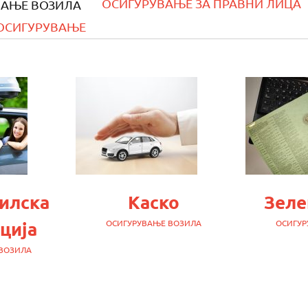
ОСИГУРУВАЊЕ ЗА ПРАВНИ ЛИЦА
ВАЊЕ ВОЗИЛА
ОСИГУРУВАЊЕ
илска
Каско
Зеле
ција
ОСИГУРУВАЊЕ ВОЗИЛА
ОСИГУР
ВОЗИЛА