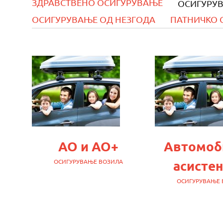
ЗДРАВСТВЕНО ОСИГУРУВАЊЕ
ОСИГУРУ
ОСИГУРУВАЊЕ ОД НЕЗГОДА
ПАТНИЧКО 
АО и АО+
Автомоб
ОСИГУРУВАЊЕ ВОЗИЛА
асистен
ОСИГУРУВАЊЕ 