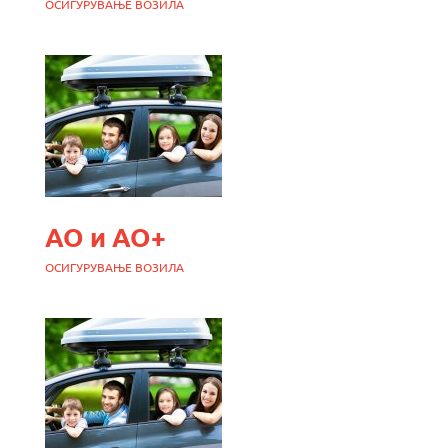
ОСИГУРУВАЊЕ ВОЗИЛА
АО и АО+
ОСИГУРУВАЊЕ ВОЗИЛА