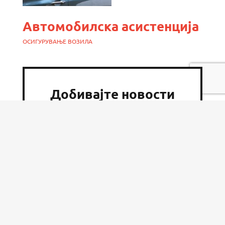
Автомобилска асистенција
ОСИГУРУВАЊЕ ВОЗИЛА
Добивајте новости
за нашите понуди
Вашите лични податоци ги обработуваме