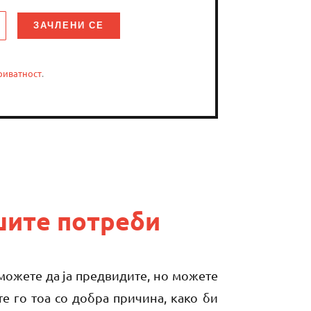
риватност
.
шите потреби
 можете да ја предвидите, но можете
е го тоа со добра причина, како би