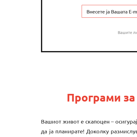
Вашите ли
Програми за
Вашиот живот е скапоцен – осигурај
да ја планирате! Доколку размислу