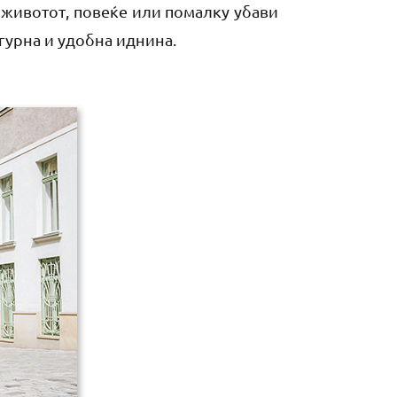
 животот, повеќе или помалку убави
игурна и удобна иднина.