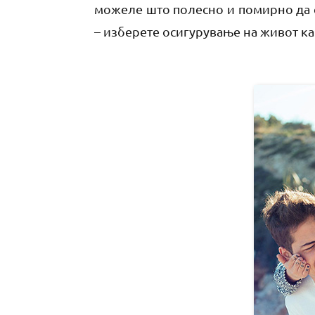
можеле што полесно и помирно да с
– изберете осигурување на живот как