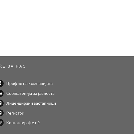
ЌЕ ЗА НАС
Профил на компанијата
Соопштенија за јавноста
Лиценцирани застапници
Регистри
Контактирајте нé