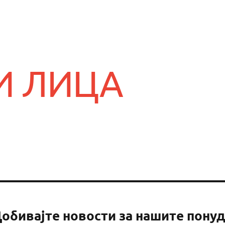
И ЛИЦА
обивајте новости за нашите пону