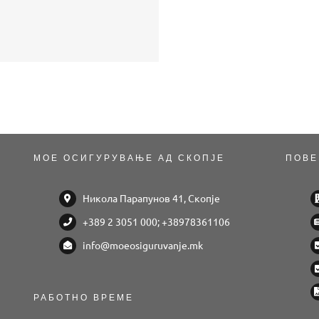
МОЕ ОСИГУРУВАЊЕ АД СКОПЈЕ
ПОВЕ
Никола Парапунов 41, Скопје
+389 2 3051 000; +38978361106
info@moeosiguruvanje.mk
РАБОТНО ВРЕМЕ