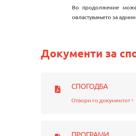
Во продолжение может
овластувањето за админ
Документи за сп
СПОГОДБА
Отвори го документот
ПРОГРАМИ