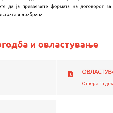
е да ја превземете формата на договорот за
истративна забрана.
огодба и овластување
ОВЛАСТУВ
Отвори го до