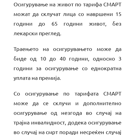
Осигурување на живот по тарифа СМАРТ
можат да склучат лица со навршени 15
години до 65 години живот, без
лекарски преглед.
Траењето на осигурувањето може да
биде од 10 до 40 години, односно 3
години за осигурување со еднократна
уплата на премија.
Со осигурување по тарифата СМАРТ
може да се склучи и дополнително
осигурување од незгода во случај на
трајна инвалидност, додека осигурување
во случај на смрт поради несреќен случај