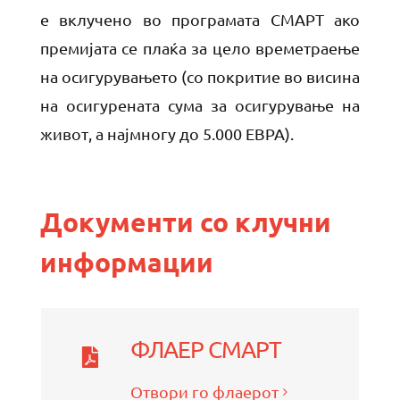
е вклучено во програмата СМАРТ ако
премијата се плаќа за цело времетраење
на осигурувањето (со покритие во висина
на осигурената сума за осигурување на
живот, а најмногу до 5.000 ЕВРА).
Документи со клучни
информации
ФЛАЕР СМАРТ
Отвори го флаерот