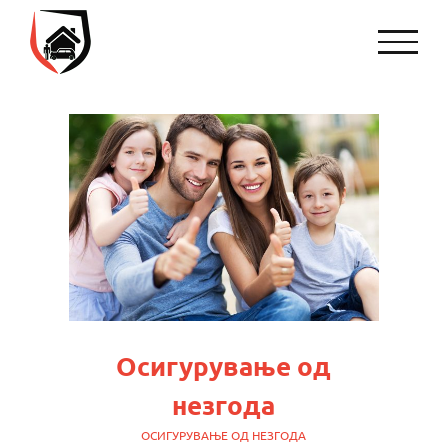
Skip
to
content
Осигурување од
незгода
ОСИГУРУВАЊЕ ОД НЕЗГОДА