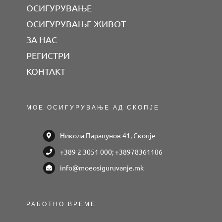
ОСИГУРУВАЊЕ
ОСИГУРУВАЊЕ ЖИВОТ
ЗА НАС
РЕГИСТРИ
КОНТАКТ
МОЕ ОСИГУРУВАЊЕ АД СКОПЈЕ
Никола Парапунов 41, Скопје
+389 2 3051 000; +38978361106
info@moeosiguruvanje.mk
РАБОТНО ВРЕМЕ