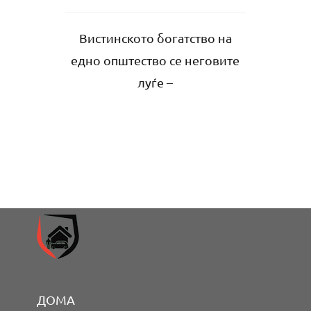
Вистинското богатство на
едно општество се неговите
луѓе –
ДОМА