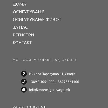
ДОМА
ОСИГУРУВАЊЕ
ОСИГУРУВАЊЕ ЖИВОТ
ЗА НАС
РЕГИСТРИ
КОНТАКТ
МОЕ ОСИГУРУВАЊЕ АД СКОПЈЕ
Никола Парапунов 41, Скопје
+389 2 3051 000; +38978361106
info@moeosiguruvanje.mk
РАБОТНО ВРЕМЕ