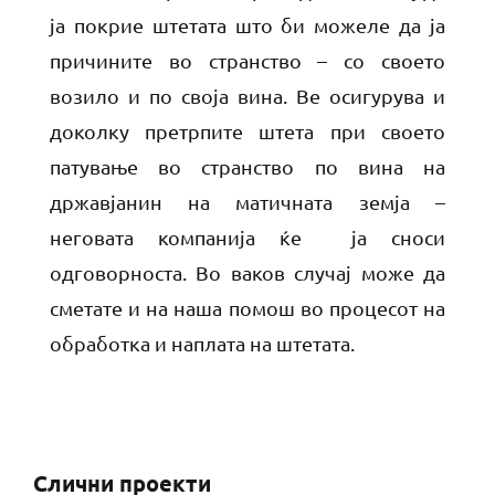
ја покрие штетата што би можеле да ја
причините во странство – со своето
возило и по своја вина. Ве осигурува и
доколку претрпите штета при своето
патување во странство по вина на
државјанин на матичната земја –
неговата компанија ќе ја сноси
одговорноста. Во ваков случај може да
сметате и на наша помош во процесот на
обработка и наплата на штетата.
Слични проекти