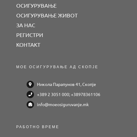
ОСИГУРУВАЊЕ
ОСИГУРУВАЊЕ ЖИВОТ
ЗА НАС
РЕГИСТРИ
КОНТАКТ
МОЕ ОСИГУРУВАЊЕ АД СКОПЈЕ
Никола Парапунов 41, Скопје
+389 2 3051 000; +38978361106
info@moeosiguruvanje.mk
РАБОТНО ВРЕМЕ